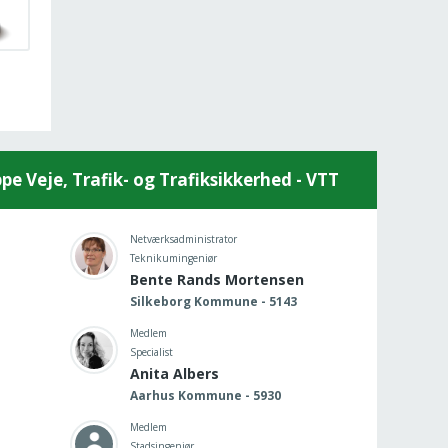
 Veje, Trafik- og Trafiksikkerhed - VTT
Netværksadministrator
Teknikumingeniør
Bente Rands Mortensen
Silkeborg Kommune - 5143
Medlem
Specialist
Anita Albers
Aarhus Kommune - 5930
Medlem
Stadsingeniør