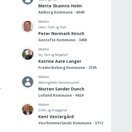
Mette Skamris Holm
Aalborg Kommune - 6049
Medlem
Leder, Trafik og Stab
Peter Normark Kirsch
Gentofte Kommune - 3400
Medlem
Vej, Park og Miljøchef
Katrine Aare Langer
Frederiksberg Kommune - 3195
Medlem
Afdelingsleder/Sektorsouschef
r
Morten Sander Dunch
Lolland Kommune - 4424
Medlem
Drifts- og Anlægschef
Kent Vestergård
Vesthimmerlands Kommune - 5712