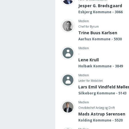
Jesper G. Brødsgaard
Esbjerg Kommune - 3066
Medlem
Chef for Byrum
Trine Buus Karlsen
Aarhus Kommune - 5930
Medlem
-
Lene Krull
Holbæk Kommune - 3849
Medlem
Leder for Mobilitet
Lars Emil Vindfeld Mølle
Silkeborg Kommune - 5143
Medlem
Områdechef Anlæg og Drift
Mads Astrup Sørensen
Kolding Kommune - 5520