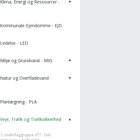
Klima, Energi og Ressourcer -
 Kommunale Ejendomme - EJD
Ledelse - LED
Miljø og Grundvand - MIG
Natur og Overfladevand -
Planlægning - PLA
Veje, Trafik og Trafiksikkerhed
T
TC underfaggruppe VTT - Det