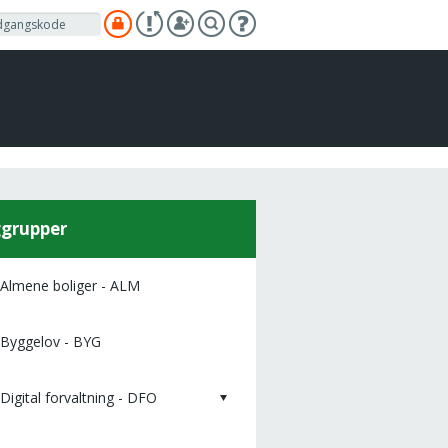
grupper
Almene boliger - ALM
Byggelov - BYG
Digital forvaltning - DFO