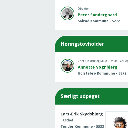
Direktør
Peter Søndergaard
Solrød Kommune - 5272
Høringstovholder
Chef i Teknik og Miljø - Trafik, Park o
Annette Vognbjerg
Holstebro Kommune - 3872
Særligt udpeget
Lars-Erik Skydsbjerg
Fagchef
Tønder Kommune - 5533