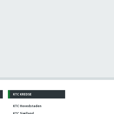
KTC KREDSE
KTC Hovedstaden
KTC Sjælland