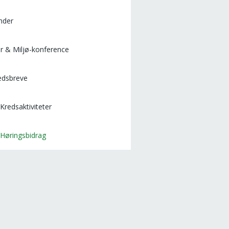
nder
r & Miljø-konference
edsbreve
Kredsaktiviteter
Høringsbidrag