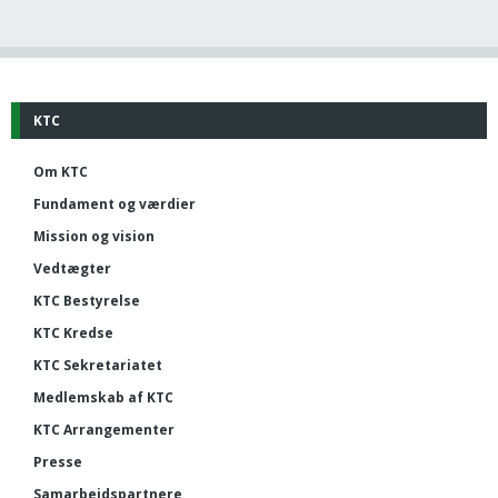
KTC
Om KTC
Fundament og værdier
Mission og vision
Vedtægter
KTC Bestyrelse
KTC Kredse
KTC Sekretariatet
Medlemskab af KTC
KTC Arrangementer
Presse
Samarbejdspartnere