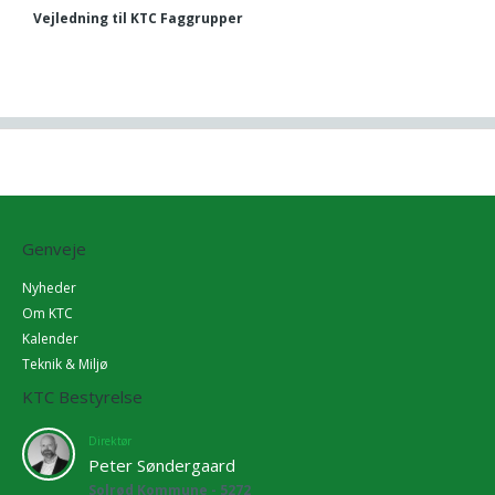
Vejledning til KTC Faggrupper
Genveje
Nyheder
Om KTC
Kalender
Teknik & Miljø
KTC Bestyrelse
Direktør
Peter Søndergaard
Solrød Kommune - 5272