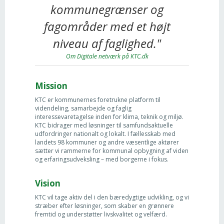
kommunegrænser og
fagområder med et højt
niveau af faglighed."
Om Digitale netværk på KTC.dk
Mission
KTC er kommunernes foretrukne platform til
videndeling, samarbejde og faglig
interessevaretagelse inden for klima, teknik og miljø.
KTC bidrager med løsninger til samfundsaktuelle
udfordringer nationalt og lokalt. I fællesskab med
landets 98 kommuner og andre væsentlige aktører
sætter vi rammerne for kommunal opbygning af viden
og erfaringsudveksling – med borgerne i fokus.
Vision
KTC vil tage aktiv del i den bæredygtige udvikling, og vi
stræber efter løsninger, som skaber en grønnere
fremtid og understøtter livskvalitet og velfærd.