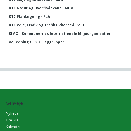
KTC Natur og Overfladevand - NOV
KTC Planlægning - PLA
KTC Veje, Trafik og Trafiksikkerhed - VTT
KIMO - Kommunernes Internationale Miljøorganisation
Vejledning til KTC Faggrupper
Genveje
Nyheder
Om KTC
Kalender