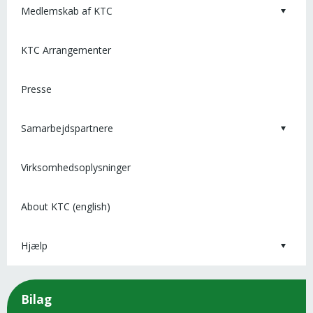
Medlemskab af KTC
KTC Arrangementer
Presse
Samarbejdspartnere
Virksomhedsoplysninger
About KTC (english)
Hjælp
Bilag