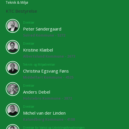
Teknik & Miljø
KTC Bestyrelse
Direktør
Peter Søndergaard
Solrød Kommune - 5272
Direktør
Kristine Klæbel
Albertslund Kommune - 2673
Teknik- og Miljødirektør
Christina Egsvang Føns
Middelfart Kommune - 4525
Direktør
Anders Debel
Holstebro Kommune - 3872
Direktør
Michel van der Linden
Kalundborg Kommune - 4108
Direktør for Vækst og Udviklingsforvaltningen