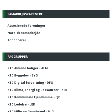
SAMARBEJDSPARTNERE
Associerede foreninger
Nordisk samarbejde
Annoncører
FAGGRUPPER
KTC Almene boliger - ALM
KTC Byggelov - BYG
KTC Digital forvaltning - DFO
KTC Klima, Energi og Ressourcer - KER
KTC Kommunale Ejendomme - EJD
KTC Ledelse - LED
KTC Miljø og Grundvand - MIG