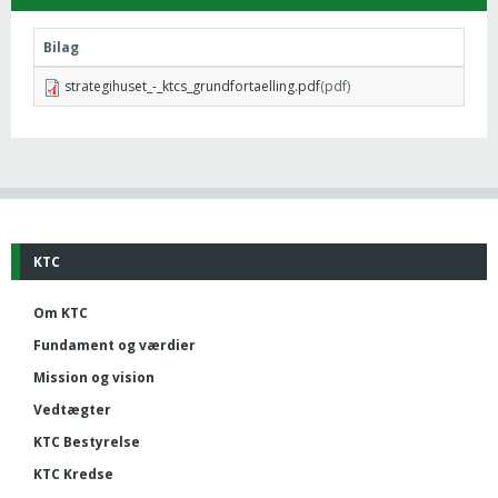
Bilag
strategihuset_-_ktcs_grundfortaelling.pdf
(pdf)
KTC
Om KTC
Fundament og værdier
Mission og vision
Vedtægter
KTC Bestyrelse
KTC Kredse