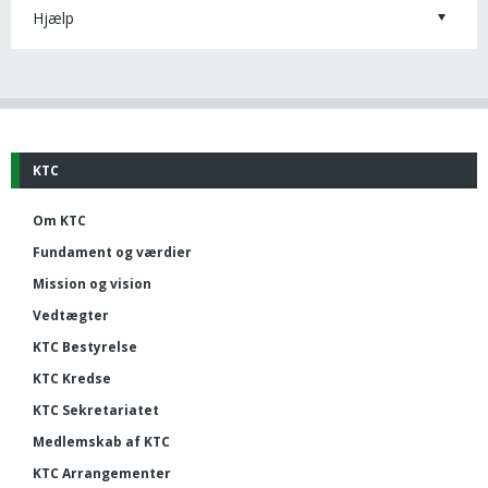
Hjælp
KTC
Om KTC
Fundament og værdier
Mission og vision
Vedtægter
KTC Bestyrelse
KTC Kredse
KTC Sekretariatet
Medlemskab af KTC
KTC Arrangementer