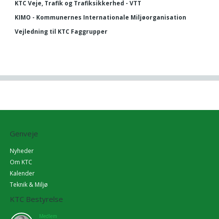
KTC Veje, Trafik og Trafiksikkerhed - VTT
KIMO - Kommunernes Internationale Miljøorganisation
Vejledning til KTC Faggrupper
Genveje
Nyheder
Om KTC
Kalender
Teknik & Miljø
KTC Bestyrelse
Medlem