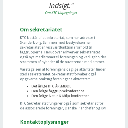
indsigt."
Om KTC Udpegninger
Om sekretariatet
KTC består af et sekretariat, som har adresse i
Skanderborg. Sammen med bestyrelsen har
sekretariatet en viceværtfunktion i forhold til
faggrupperne. Herudover erhverver sekretariatet
også nye medlemmer til foreningen og vedligeholder
strømmen af nyheder til de nuværende medlemmer.
Varetagelsen af foreningens daglige aktiviteter finder
sted i sekretariatet. Sekretariatet forvalter også
opgaverne omkring foreningens aktiviteter:
Det årlige KTC ÅRSMØDE
Den årlige faggruppekonference
Den årlige Natur & Miljø-konference
KTC Sekretariatet fungerer også som sekretariat for
de associerede foreninger, Danske Planchefer og KVF.
Kontaktoplysninger