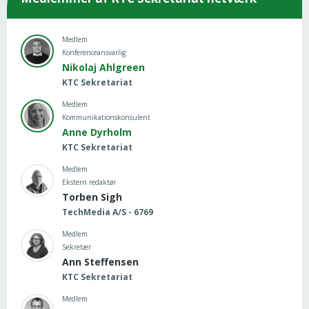
Medlem
Konferenceansvarlig
Nikolaj Ahlgreen
KTC Sekretariat
Medlem
Kommunikationskonsulent
Anne Dyrholm
KTC Sekretariat
Medlem
Ekstern redaktør
Torben Sigh
TechMedia A/S - 6769
Medlem
Sekretær
Ann Steffensen
KTC Sekretariat
Medlem