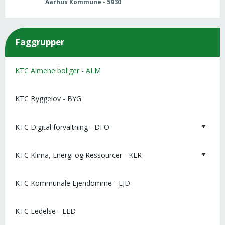
Aarhus Kommune - 5930
Faggrupper
KTC Almene boliger - ALM
KTC Byggelov - BYG
KTC Digital forvaltning - DFO
KTC Klima, Energi og Ressourcer - KER
KTC Kommunale Ejendomme - EJD
KTC Ledelse - LED