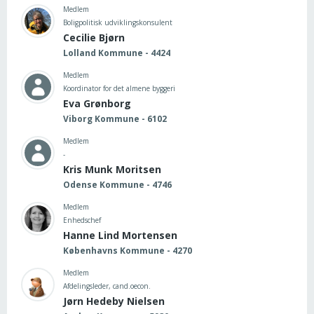
Medlem
Boligpolitisk udviklingskonsulent
Cecilie Bjørn
Lolland Kommune - 4424
Medlem
Koordinator for det almene byggeri
Eva Grønborg
Viborg Kommune - 6102
Medlem
-
Kris Munk Moritsen
Odense Kommune - 4746
Medlem
Enhedschef
Hanne Lind Mortensen
Københavns Kommune - 4270
Medlem
Afdelingsleder, cand.oecon.
Jørn Hedeby Nielsen