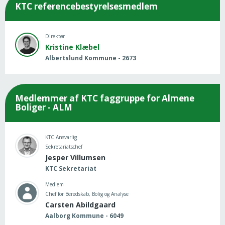
KTC referencebestyrelsesmedlem
Direktør
Kristine Klæbel
Albertslund Kommune - 2673
Medlemmer af KTC faggruppe for Almene
Boliger - ALM
KTC Ansvarlig
Sekretariatschef
Jesper Villumsen
KTC Sekretariat
Medlem
Chef for Beredskab, Bolig og Analyse
Carsten Abildgaard
Aalborg Kommune - 6049