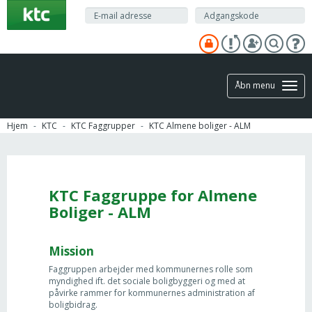
Gå
til
hovedindhold
Åbn menu
Hjem
KTC
KTC Faggrupper
KTC Almene boliger - ALM
KTC Faggruppe for Almene
Boliger - ALM
Mission
Faggruppen arbejder med kommunernes rolle som
myndighed ift. det sociale boligbyggeri og med at
påvirke rammer for kommunernes administration af
boligbidrag.