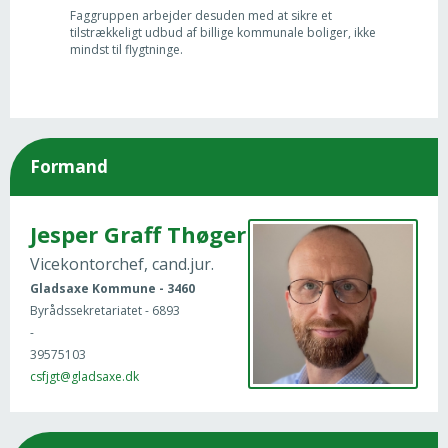
Faggruppen arbejder desuden med at sikre et
tilstrækkeligt udbud af billige kommunale boliger, ikke
mindst til flygtninge.
Formand
Jesper Graff Thøger
Vicekontorchef, cand.jur.
Gladsaxe Kommune - 3460
Byrådssekretariatet - 6893
-
39575103
csfjgt@gladsaxe.dk