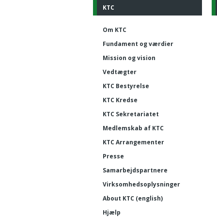
KTC
Om KTC
Fundament og værdier
Mission og vision
Vedtægter
KTC Bestyrelse
KTC Kredse
KTC Sekretariatet
Medlemskab af KTC
KTC Arrangementer
Presse
Samarbejdspartnere
Virksomhedsoplysninger
About KTC (english)
Hjælp