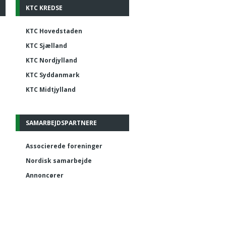
KTC KREDSE
KTC Hovedstaden
KTC Sjælland
KTC Nordjylland
KTC Syddanmark
KTC Midtjylland
SAMARBEJDSPARTNERE
Associerede foreninger
Nordisk samarbejde
Annoncører