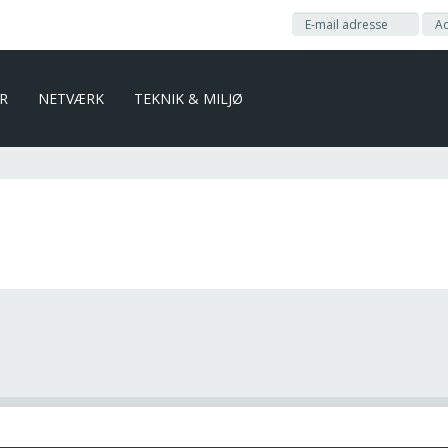
ER
NETVÆRK
TEKNIK & MILJØ