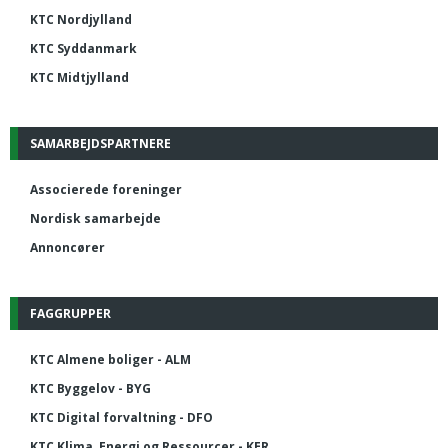
KTC Nordjylland
KTC Syddanmark
KTC Midtjylland
SAMARBEJDSPARTNERE
Associerede foreninger
Nordisk samarbejde
Annoncører
FAGGRUPPER
KTC Almene boliger - ALM
KTC Byggelov - BYG
KTC Digital forvaltning - DFO
KTC Klima, Energi og Ressourcer - KER