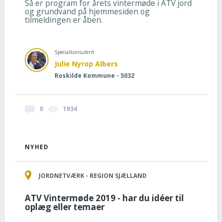
Så er program for årets vintermøde i ATV jord
og grundvand på hjemmesiden og
tilmeldingen er åben.
Specialkonsulent
Julie Nyrop Albers
Roskilde Kommune - 5032
0
1934
NYHED
JORDNETVÆRK - REGION SJÆLLAND
ATV Vintermøde 2019 - har du idéer til
oplæg eller temaer