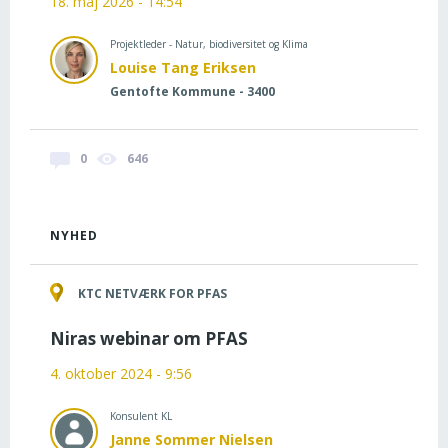
18. maj 2026 - 14:54
Projektleder - Natur, biodiversitet og Klima
Louise Tang Eriksen
Gentofte Kommune - 3400
0
646
NYHED
KTC NETVÆRK FOR PFAS
Niras webinar om PFAS
4. oktober 2024 - 9:56
Konsulent KL
Janne Sommer Nielsen