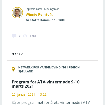
Fagkoordinator - kemiingeniør
Winnie Remtoft
Gentofte Kommune - 3400
0
1758
NYHED
NETVÆRK FOR VANDINDVINDING I REGION
SJÆLLAND
Program for ATV-vintermøde 9-10.
marts 2021
25. januar 2021 - 13:22
Så er programmet for årets vintermøde i ATV