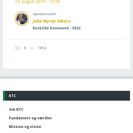
14. august 2019 - 15:58
Specialkonsulent
Julie Nyrop Albers
Roskilde Kommune - 5032
0
1854
KTC
Om KTC
Fundament og værdier
Mission og vision