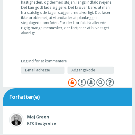
hastigheden, og dermed støjen, langs indfaldsvejene.
Det kan godt lade sig gøre. Det kræver bare, at man
fra statslig side tager støjgenerne alvorligt. Det løser
ikke problemet, at vi undlader at planlægge i
støjplagede områder. For der bor faktisk allerede
rigtig mange mennesker, der fortjener at blive taget
alvorligt.
Log ind for at kommentere
Forfatter(e)
Maj
Green
KTC Bestyrelse