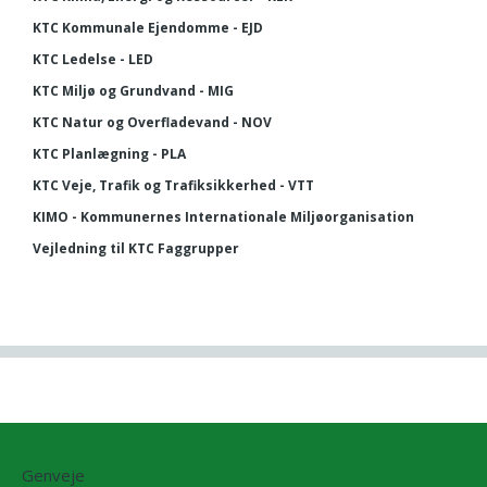
KTC Kommunale Ejendomme - EJD
KTC Ledelse - LED
KTC Miljø og Grundvand - MIG
KTC Natur og Overfladevand - NOV
KTC Planlægning - PLA
KTC Veje, Trafik og Trafiksikkerhed - VTT
KIMO - Kommunernes Internationale Miljøorganisation
Vejledning til KTC Faggrupper
Genveje