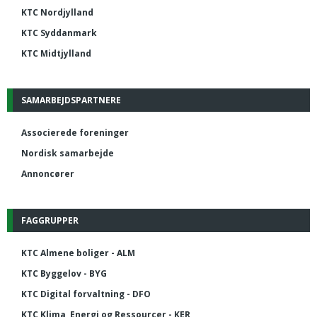
KTC Nordjylland
KTC Syddanmark
KTC Midtjylland
SAMARBEJDSPARTNERE
Associerede foreninger
Nordisk samarbejde
Annoncører
FAGGRUPPER
KTC Almene boliger - ALM
KTC Byggelov - BYG
KTC Digital forvaltning - DFO
KTC Klima, Energi og Ressourcer - KER