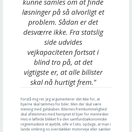
kunne samles om at finde
løsninger på så alvorligt et
problem. Sådan er det
desværre ikke. Fra statslig
side udvides
vejkapaciteten fortsat i
blind tro på, at det
vigtigste er, at alle bilister
skal nå hurtigt frem."
Forstå mig ret. Jeg argumenterer slet ikke for, at
byerne skal tømmes for biler. Men der skal være
mening med galskaben. Bilernes fremkommelighed
skal afstemmes med hensynet til byer for mennesker.
Hvis vi løftede blikket fra den samfundsøkonomiske
regnemaskine et øjeblik, ville vi f.eks. opdage, at man i
lande omkring os overdækker motorveje eller sænker